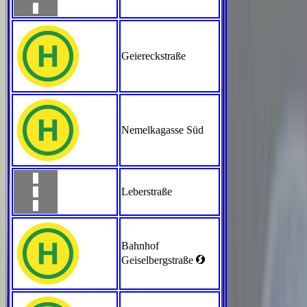
Geiereckstraße
Nemelkagasse Süd
Leberstraße
Bahnhof
<
Geiselbergstraße