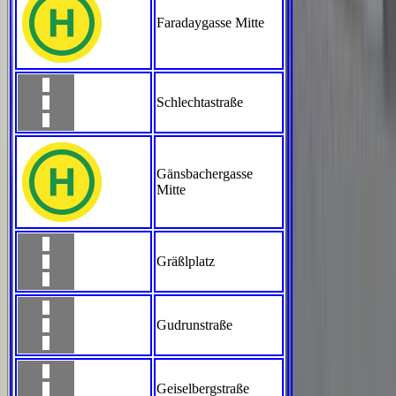
Faradaygasse Mitte
Schlechtastraße
Gänsbachergasse
Mitte
Gräßlplatz
Gudrunstraße
Geiselbergstraße