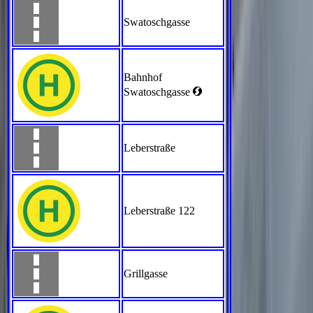
Swatoschgasse
Bahnhof
<
Swatoschgasse
Leberstraße
Leberstraße 122
Grillgasse