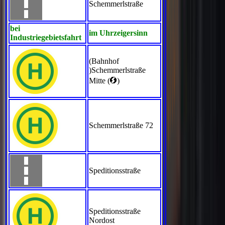
Schemmerlstraße
bei
im Uhrzeigersinn
Industriegebietsfahrt
(Bahnhof
)Schemmerlstraße
<
Mitte (
)
Schemmerlstraße 72
Speditionsstraße
Speditionsstraße
Nordost