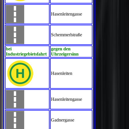
Hasenleitengasse
Schemmerlstraße
bei
gegen den
Industriegebietsfahrt
Uhrzeigersinn
Hasenleiten
Hasenleitengasse
Gadnergasse