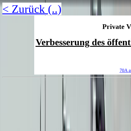
< Zurück (..)
Private V
Verbesserung des öffent
70A a