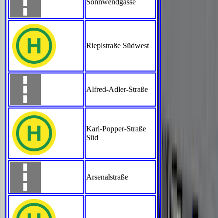
Sonnwendgasse
Rieplstraße Südwest
Alfred-Adler-Straße
Karl-Popper-Straße
Süd
Arsenalstraße