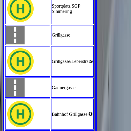
Sportplatz SGP
Simmering
Grillgasse
Grillgasse/Leberstraße
Gadnergasse
<
Bahnhof Grillgasse