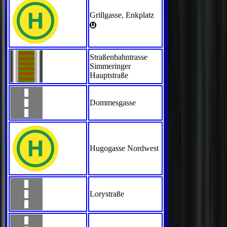
Grillgasse, Enkplatz
>
Straßenbahntrasse
Simmeringer
Hauptstraße
Dommesgasse
Hugogasse Nordwest
Lorystraße