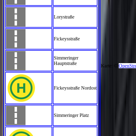
Lorystraße
Fickeysstraße
Simmeringer
Hauptstraße
Karte: ©
OpenStr
Fickeysstraße Nordost
Simmeringer Platz