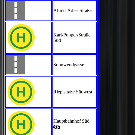
Alfred-Adler-Straße
Karl-Popper-Straße
Süd
Sonnwendgasse
Rieplstraße Südwest
Hauptbahnhof Süd
<`