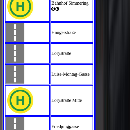
Bahnhof Simmering
<>
Haugerstraße
Lorystraße
Luise-Montag-Gasse
Lorystraße Mitte
Friedjunggasse