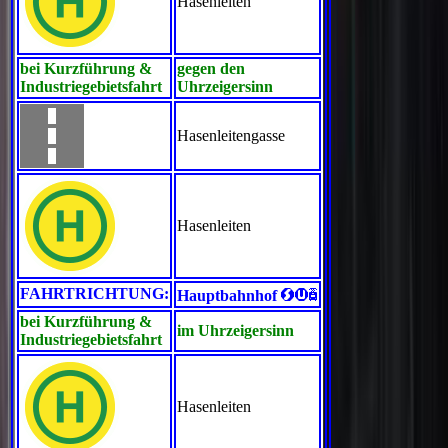
Hasenleiten
bei Kurzführung &
gegen den
Industriegebietsfahrt
Uhrzeigersinn
Hasenleitengasse
Hasenleiten
<>`
FAHRTRICHTUNG:
Hauptbahnhof
bei Kurzführung &
im Uhrzeigersinn
Industriegebietsfahrt
Hasenleiten