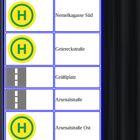
Nemelkagasse Süd
Geiereckstraße
Gräßlplatz
Arsenalstraße
Arsenalstraße Ost