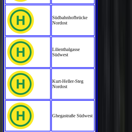
Südbahnhofbrücke
Nordost
Lilienthalgasse
Südwest
Kurt-Heller-Steg
Nordost
Ghegastraße Südwest