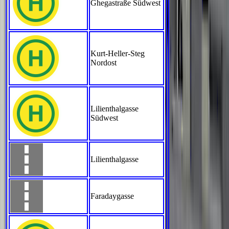
Ghegastraße Südwest
Kurt-Heller-Steg
Nordost
Lilienthalgasse
Südwest
Lilienthalgasse
Faradaygasse