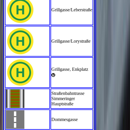
Grillgasse/Leberstraße
Grillgasse/Lorystraße
Grillgasse, Enkplatz
>
Straßenbahntrasse
Simmeringer
Hauptstraße
Dommesgasse