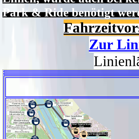
Park & Ride benötigt wer
Fahrzeitvor
Zur Lin
Linien