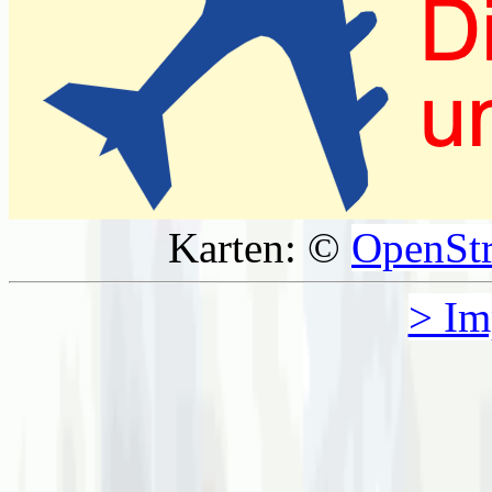
Karten: ©
OpenSt
> Im