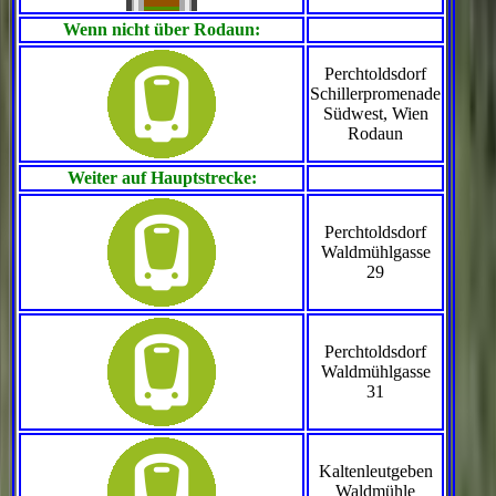
Wenn nicht über Rodaun:
Perchtoldsdorf
Schillerpromenade
Südwest, Wien
Rodaun
Weiter auf Hauptstrecke:
Perchtoldsdorf
Waldmühlgasse
29
Perchtoldsdorf
Waldmühlgasse
31
Kaltenleutgeben
Waldmühle