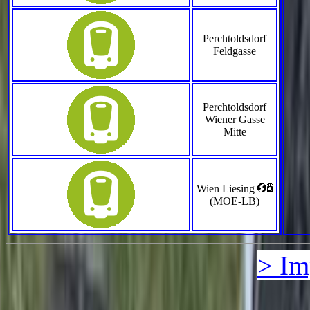
Perchtoldsdorf
Feldgasse
Perchtoldsdorf
Wiener Gasse
Mitte
<`
Wien Liesing
(MOE-LB)
> Im