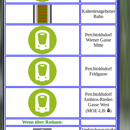
Kaltenleutgebener
Bahn
Perchtoldsdorf
Wiener Gasse
Mitte
Perchtoldsdorf
Feldgasse
Perchtoldsdorf
Ambros-Rieder-
Gasse West
`
(MOE-LB:
)
Wenn über Rodaun:
Verbindungsstraße