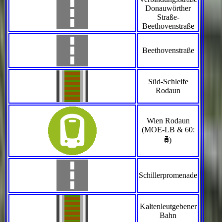
Donauwörther
Straße-
Beethovenstraße
Beethovenstraße
Süd-Schleife
Rodaun
Wien Rodaun
(MOE-LB & 60:
`
)
Schillerpromenade
Kaltenleutgebener
Bahn