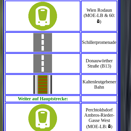
Wien Rodaun
(MOE-LB & 60:
`
)
Schillerpromenade
Donauwörther
Straße (B13)
Kaltenleutgebener
Bahn
Weiter auf Hauptstrecke:
Perchtoldsdorf
Ambros-Rieder-
Gasse West
`
(MOE-LB:
)