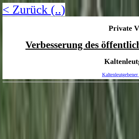
< Zurück (..)
Private V
Verbesserung des öffentl
Kaltenleu
Kaltenleutgebene