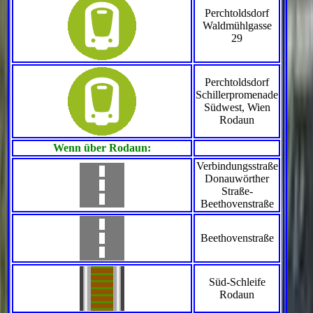
Perchtoldsdorf
Waldmühlgasse
29
Perchtoldsdorf
Schillerpromenade
Südwest, Wien
Rodaun
Wenn über Rodaun:
Verbindungsstraße
Donauwörther
Straße-
Beethovenstraße
Beethovenstraße
Süd-Schleife
Rodaun