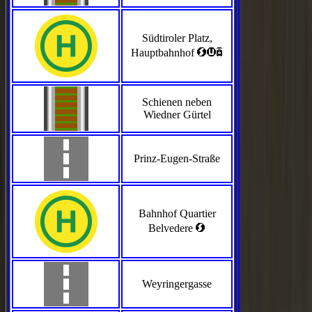
Südtiroler Platz,
<>`
Hauptbahnhof
Schienen neben
Wiedner Gürtel
Prinz-Eugen-Straße
Bahnhof Quartier
<
Belvedere
Weyringergasse