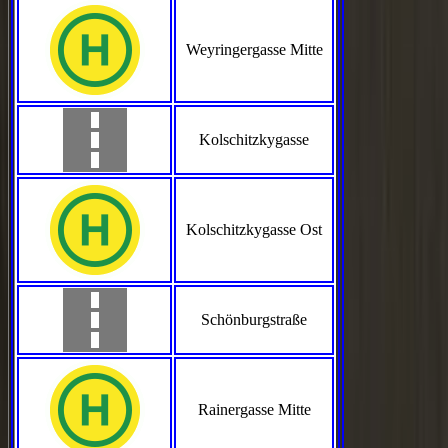
Weyringergasse Mitte
Kolschitzkygasse
Kolschitzkygasse Ost
Schönburgstraße
Rainergasse Mitte