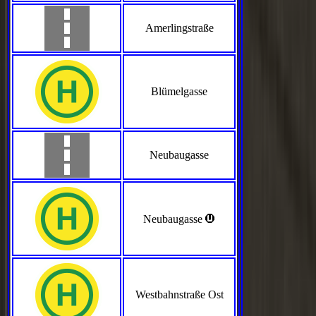
Amerlingstraße
Blümelgasse
Neubaugasse
>
Neubaugasse
Westbahnstraße Ost