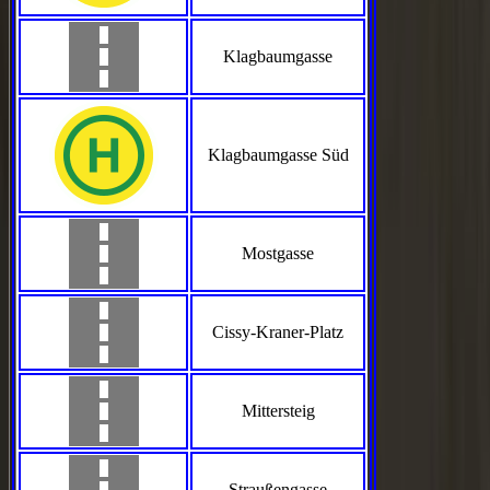
Klagbaumgasse
Klagbaumgasse Süd
Mostgasse
Cissy-Kraner-Platz
Mittersteig
Straußengasse