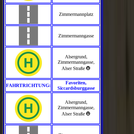
Zimmermannplatz
Zimmermanngasse
Alsergrund,
Zimmermanngasse,
>
Alser Straße
Favoriten,
FAHRTRICHTUNG:
Siccardsburggasse
Alsergrund,
Zimmermanngasse,
>
Alser Straße