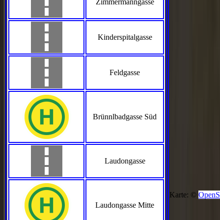
Zimmermanngasse
Kinderspitalgasse
Feldgasse
Brünnlbadgasse Süd
Laudongasse
Karte: ©
OpenS
Laudongasse Mitte