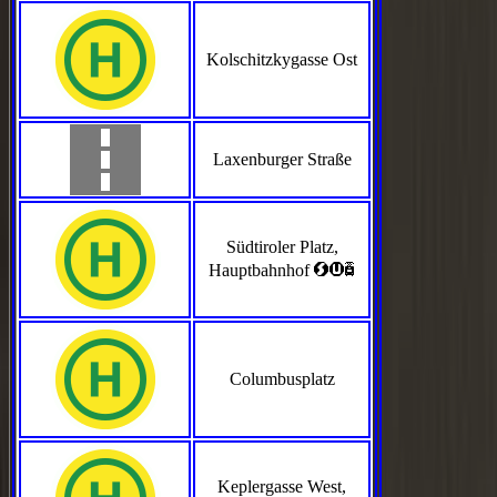
Kolschitzkygasse Ost
Laxenburger Straße
Südtiroler Platz,
<>`
Hauptbahnhof
Columbusplatz
Keplergasse West,