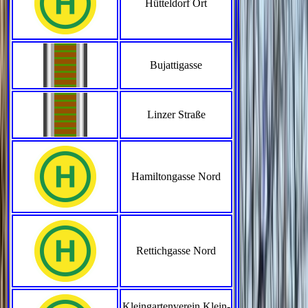
Hütteldorf Ort
Bujattigasse
Linzer Straße
Hamiltongasse Nord
Rettichgasse Nord
Kleingartenverein Klein-