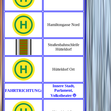
Hamiltongasse Nord
Straßenbahnschleife
Hütteldorf
Hütteldorf Ort
Innere Stadt,
Parlament,
FAHRTRICHTUNG:
>
Volkstheater