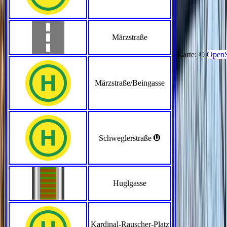
Märzstraße
Karte: ©
OpenS
Märzstraße/Beingasse
>
Schweglerstraße
Huglgasse
Kardinal-Rauscher-Platz