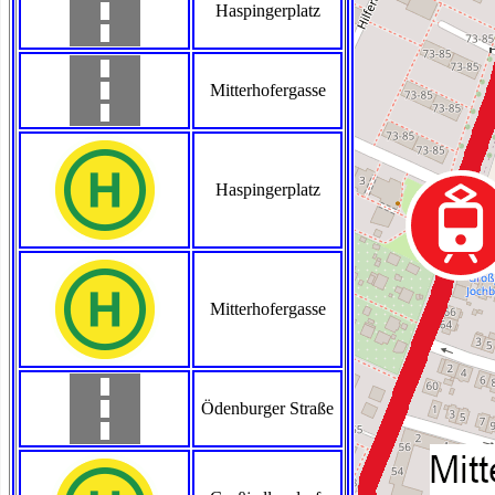
Haspingerplatz
Mitterhofergasse
Haspingerplatz
Mitterhofergasse
Ödenburger Straße