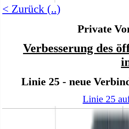
< Zurück (..)
Private Vo
Verbesserung des öf
i
Linie 25 - neue Verbin
Linie 25 a