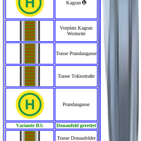
>
Kagran
Vorplatz Kagran
Westseite
Trasse Prandaugasse
Trasse Tokiostraße
Prandaugasse
Variante B3:
Donaufeld gerettet
Trasse Donaufelder