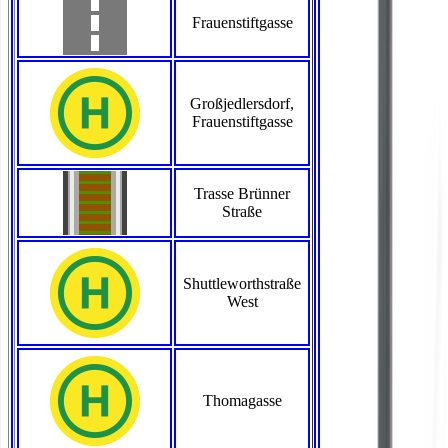
Frauenstiftgasse
Großjedlersdorf,
Frauenstiftgasse
Trasse Brünner
Straße
Shuttleworthstraße
West
Thomagasse