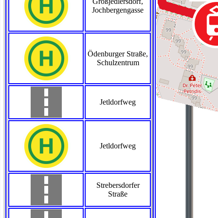
Großjedlersdorf,
Jochbergengasse
Ödenburger Straße,
Schulzentrum
Jetldorfweg
Jetldorfweg
Strebersdorfer
Straße