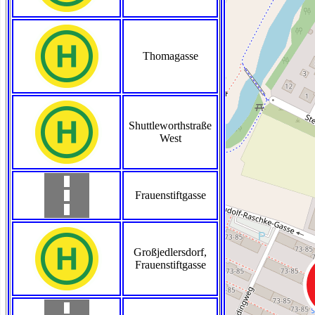
Thomagasse
Shuttleworthstraße
West
Frauenstiftgasse
Großjedlersdorf,
Frauenstiftgasse