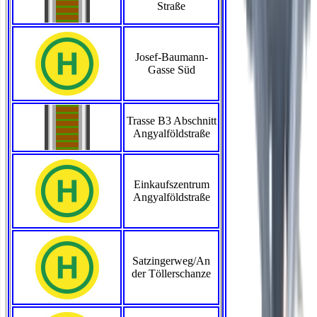
Straße
Josef-Baumann-
Gasse Süd
Trasse B3 Abschnitt
Angyalföldstraße
Einkaufszentrum
Angyalföldstraße
Satzingerweg/An
der Töllerschanze