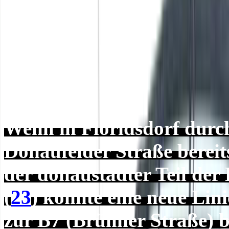
Wenn in Floridsdorf durch
Donaufelder Straße bereits
der donaustädter Teil der 
(
23
) könnte eine neue Lini
zur B7 (Brünner Straße) 