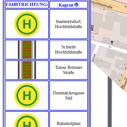
>
FAHRTRICHTUNG:
Kagran
Stammersdorf,
Hochfeldstraße
Schleife
Hochfeldstraße
Trasse Brünner
Straße
Dammäckergasse
Süd
Bahnhofplatz