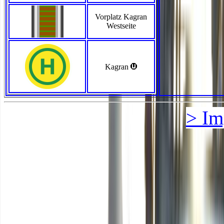
Vorplatz Kagran
Westseite
>
Kagran
> Im