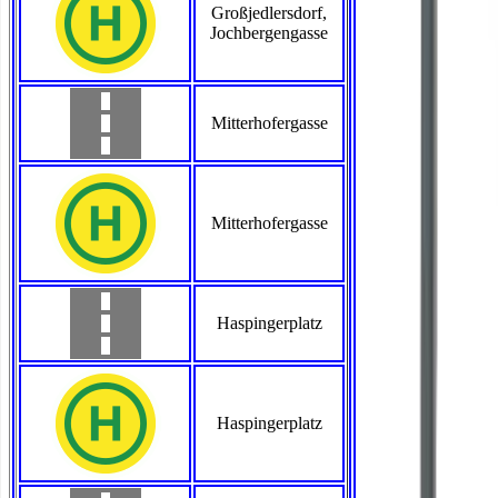
Großjedlersdorf,
Jochbergengasse
Mitterhofergasse
Mitterhofergasse
Haspingerplatz
Haspingerplatz