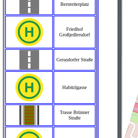
Bernreiterplatz
Friedhof
Großjedlersdorf
Gerasdorfer Straße
Habitzlgasse
Trasse Brünner
Straße