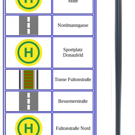
Mitte
Nordmanngasse
Sportplatz
Donaufeld
Trasse Fultonstraße
Bessemerstraße
Fultonstraße Nord